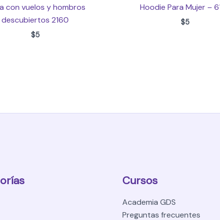
sa con vuelos y hombros
Hoodie Para Mujer – 6
descubiertos 2160
$
5
$
5
orías
Cursos
Academia GDS
Preguntas frecuentes