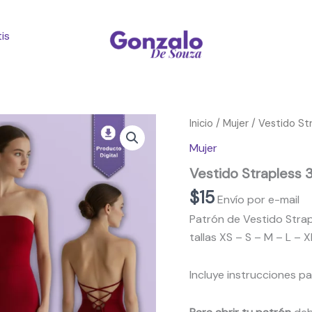
is
Inicio
/
Mujer
/ Vestido St
Mujer
Vestido Strapless 
$
15
Envío por e-mail
Patrón de Vestido Strap
tallas XS – S – M – L – X
Incluye instrucciones p