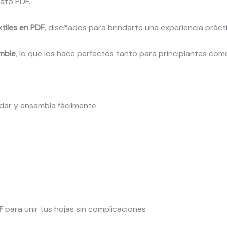
ato PDF.
tiles en PDF
, diseñados para brindarte una experiencia práctic
mble
, lo que los hace perfectos tanto para principiantes co
dar y ensambla fácilmente.
F
para unir tus hojas sin complicaciones