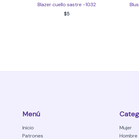
Blazer cuello sastre -1032
Blu
$
5
Menú
Categ
Inicio
Mujer
Patrones
Hombre