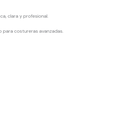
a, clara y profesional.
mo para costureras avanzadas.