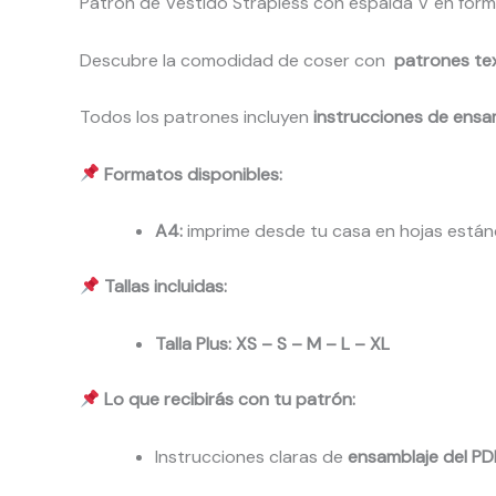
Patrón de Vestido Strapless con espalda V en form
Descubre la comodidad de coser con
patrones tex
Todos los patrones incluyen
instrucciones de ensa
Formatos disponibles:
A4:
imprime desde tu casa en hojas están
Tallas incluidas:
Talla Plus: XS – S – M – L – XL
Lo que recibirás con tu patrón:
Instrucciones claras de
ensamblaje del PD