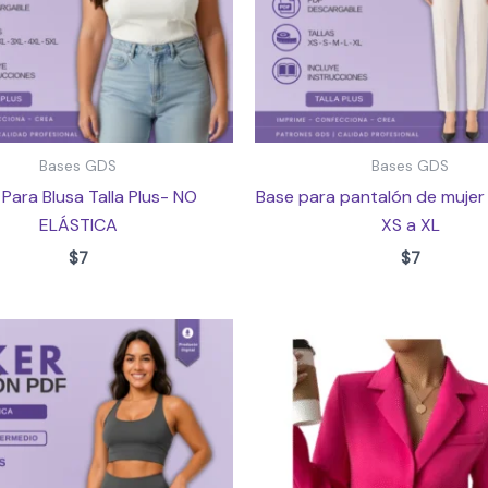
Bases GDS
Bases GDS
Para Blusa Talla Plus- NO
Base para pantalón de mujer 
ELÁSTICA
XS a XL
$
7
$
7