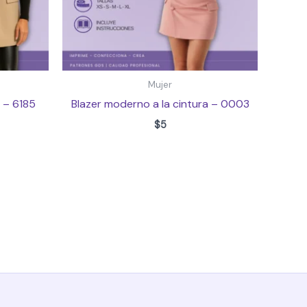
Mujer
 – 6185
Blazer moderno a la cintura – 0003
$
5