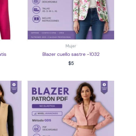
Mujer
tis
Blazer cuello sastre -1032
$
5