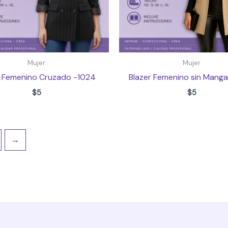
Mujer
Mujer
r Femenino Cruzado -1024
Blazer Femenino sin Manga
$
5
$
5
→