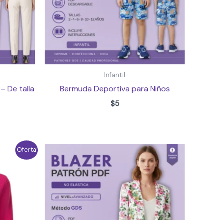
Infantil
– De talla
Bermuda Deportiva para Niños
$
5
¡Oferta!