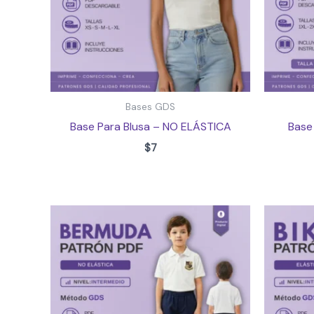
Bases GDS
Base Para Blusa – NO ELÁSTICA
Base 
$
7