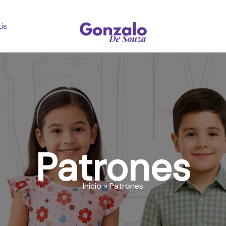
is
Patrones
Inicio
Patrones