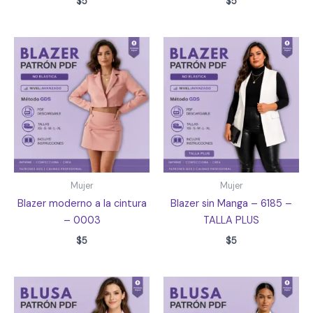
$
5
$
5
Mujer
Mujer
Blazer moderno a la cintura
Blazer sin Manga – 6185 –
– 0003
TALLA PLUS
$
5
$
5