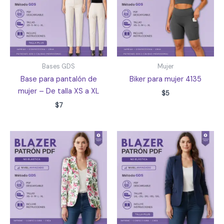
Bases GDS
Mujer
Base para pantalón de
Biker para mujer 4135
mujer – De talla XS a XL
$
5
$
7