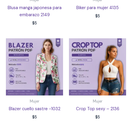
Mujer
Mujer
Blusa manga japonesa para
Biker para mujer 4135
embarazo 2149
$
5
$
5
Mujer
Mujer
Blazer cuello sastre -1032
Crop Top sexy – 2136
$
5
$
5