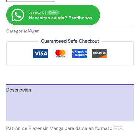
Jessica 01
Online
Necesitas ayuda? Escríbenos
Categoría:
Mujer
Guaranteed Safe Checkout
Descripción
Información adicional
Valoraciones (0)
Patrón de Blazer sin Manga para dama en formato PDF.