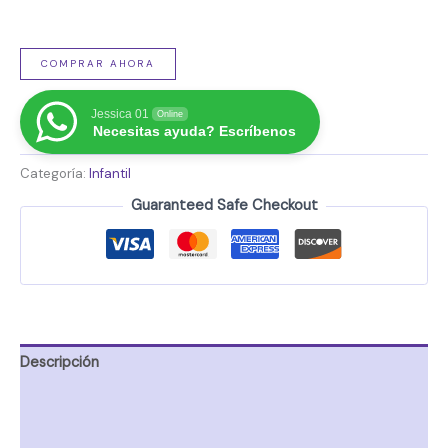
COMPRAR AHORA
Jessica 01
Online
Necesitas ayuda? Escríbenos
Categoría:
Infantil
Guaranteed Safe Checkout
Descripción
Información adicional
Valoraciones (0)