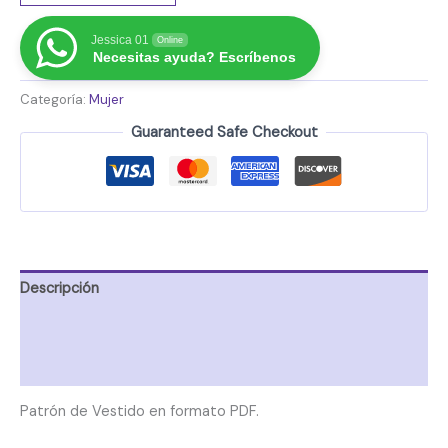
Jessica 01
Online
Necesitas ayuda? Escríbenos
Categoría:
Mujer
Guaranteed Safe Checkout
Descripción
Información adicional
Valoraciones (0)
Patrón de Vestido en formato PDF.