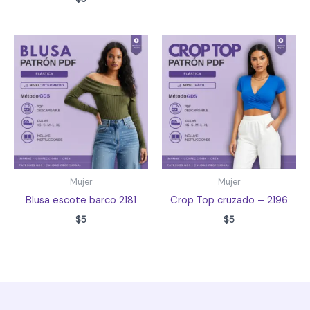
Mujer
Mujer
Blusa escote barco 2181
Crop Top cruzado – 2196
$
5
$
5