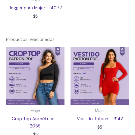
Mujer
Jogger para Mujer – 4077
$
5
Productos relacionados
Mujer
Mujer
Crop Top Asimétrico –
Vestido Tulipan – 3142
2055
$
5
$
5