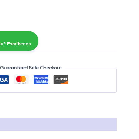
da? Escríbenos
Guaranteed Safe Checkout