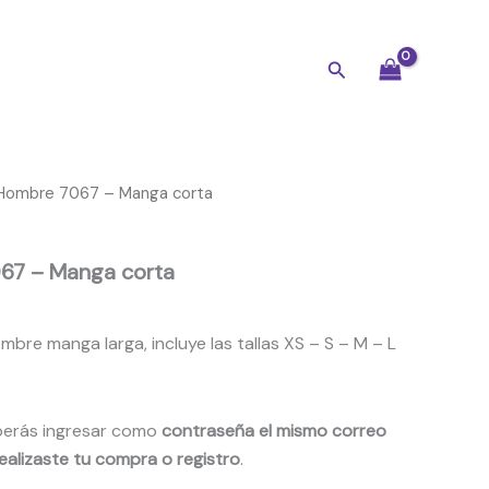
Buscar
Hombre 7067 – Manga corta
67 – Manga corta
bre manga larga, incluye las tallas XS – S – M – L
erás ingresar como
contraseña el mismo correo
ealizaste tu compra o registro
.