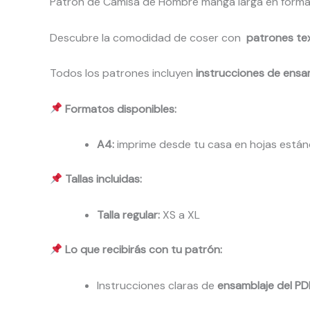
Patrón de Camisa de Hombre manga larga en forma
Descubre la comodidad de coser con
patrones tex
Todos los patrones incluyen
instrucciones de ensa
Formatos disponibles:
A4:
imprime desde tu casa en hojas están
Tallas incluidas:
Talla regular:
XS a XL
Lo que recibirás con tu patrón:
Instrucciones claras de
ensamblaje del PD