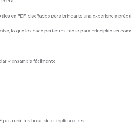
to PDF.
tiles en PDF
, diseñados para brindarte una experiencia práctic
mble
, lo que los hace perfectos tanto para principiantes co
dar y ensambla fácilmente.
F
para unir tus hojas sin complicaciones