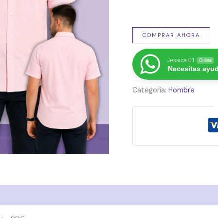
COMPRAR AHORA
Jessica 01
Online
Necesitas ayu
Categoría:
Hombre
 (0)