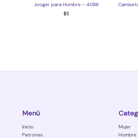
Jooger para Hombre – 4088
Camiseta
$
5
Menú
Categ
Inicio
Mujer
Patrones
Hombre