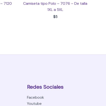
 – 7120
Camiseta tipo Polo – 7076 – De talla
1XL a 5XL
$
5
Redes Sociales
Facebook
Youtube