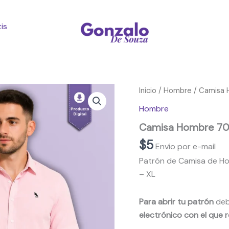
is
Inicio
/
Hombre
/ Camisa 
Hombre
Camisa Hombre 70
$
5
Envío por e-mail
Patrón de Camisa de Hom
– XL
Para abrir tu patrón
deb
electrónico con el que r