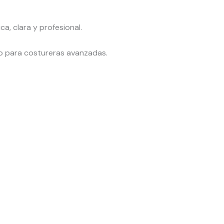
a, clara y profesional.
mo para costureras avanzadas.